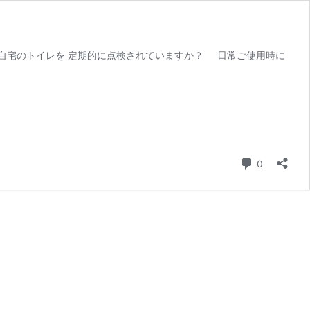
自宅のトイレを 定期的に点検されていますか？ 日常ご使用時に
コメント
0