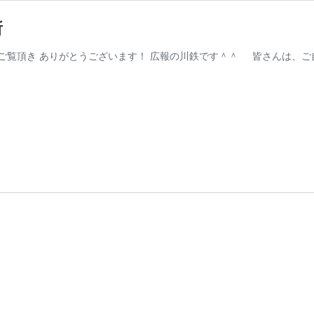
所
ご覧頂き ありがとうございます！ 広報の川鉄です＾＾ 皆さんは、ご