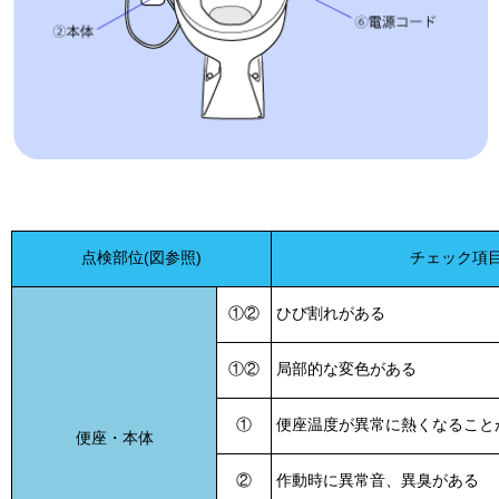
点検部位(図参照)
チェック項
①②
ひび割れがある
①②
局部的な変色がある
①
便座温度が異常に熱くなること
便座・本体
②
作動時に異常音、異臭がある