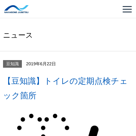
ニュース
豆知識
2019年6月22日
【豆知識】トイレの定期点検チェ
ック箇所