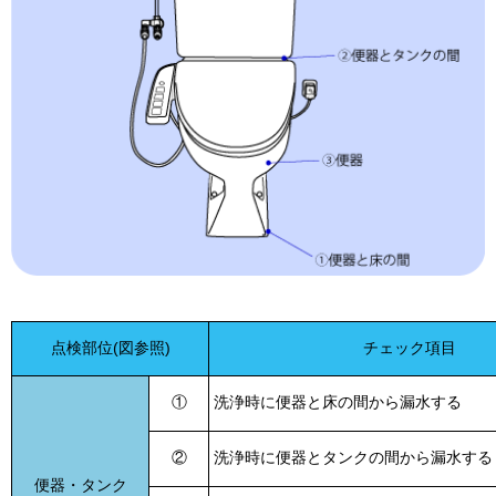
点検部位(図参照)
チェック項目
①
洗浄時に便器と床の間から漏水する
②
洗浄時に便器とタンクの間から漏水する
便器・タンク