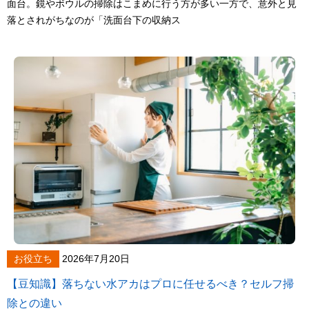
面台。鏡やボウルの掃除はこまめに行う方が多い一方で、意外と見
落とされがちなのが「洗面台下の収納ス
お役立ち
2026年7月20日
【豆知識】落ちない水アカはプロに任せるべき？セルフ掃
除との違い