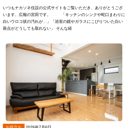
いつもナカソネ住設の公式サイトをご覧いただき、ありがとうござ
います。広報の宮田です。 「キッチンのシンクや蛇口まわりに
白いウロコ状の汚れが…」「浴室の鏡やガラスにこびりついた白い
斑点がどうしても取れない」 そんな経
お役立ち
2026年7月6日