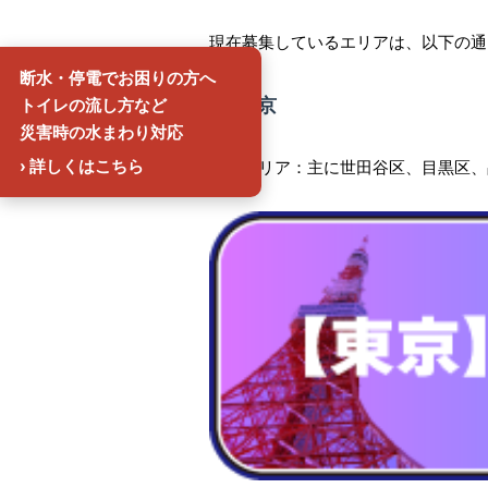
現在募集しているエリアは、以下の通
断水・停電でお困りの方へ
トイレの流し方など
■
東京
災害時の水まわり対応
› 詳しくはこちら
対応エリア：主に世田谷区、目黒区、