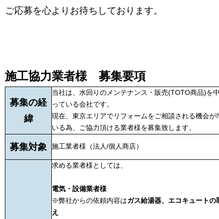
ご応募を心よりお待ちしております。
施工協力業者様 募集要項
当社は、水回りのメンテナンス・販売(TOTO商品)を
募集の経
っている会社です。
現在、東京エリアでリフォームをご相談される機会が
緯
いる為、ご協力頂ける業者様を募集致します。
募集対象
施工業者様（法人/個人商店）
求める業者様としては、
電気・設備業者様
※弊社からの依頼内容は
ガス給湯器、エコキュートの
え