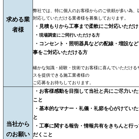
弊社では、特に個人のお客様からのご依頼が多い為、
対応していただける業者様を募集しております。
求める業
・見積もりから工事まで柔軟にご対応いただけ
者様
・
現場調査にご同行いただける方
・コンセント・照明器具などの配線・増設
など
事をご対応いただける方
確かな知識・経験・技術でお客様に喜んでいただける
スを提供できる施工業者様の
ご応募をお待ちしております。
・お客様感動を目指して当社と共にご尽力いた
こと
・基本的なマナー・礼儀・礼節を心がけていた
と
当社から
・工事に関する報告・情報共有をきちんと行っ
のお願い
だくこと