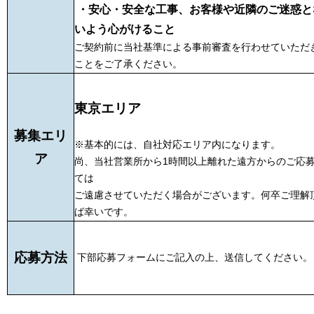
・安心・安全な工事、お客様や近隣のご迷惑と
いよう心がける
こと
ご契約前に当社基準による事前審査を行わせていただ
ことをご了承ください。
東京エリア
募集エリ
※基本的には、自社対応エリア内になります。
ア
尚、当社営業所から1時間以上離れた遠方からのご応
ては
ご遠慮させていただく場合がございます。何卒ご理解
ば幸いです。
応募方法
下部応募フォームにご記入の上、送信してください。