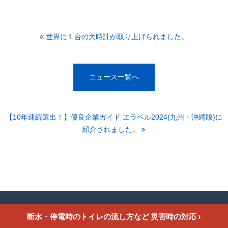
世界に１台の大時計が取り上げられました。
ニュース一覧へ
【10年連続選出！】優良企業ガイド エラベル2024(九州・沖縄版)に
紹介されました。
© 2024 ナカソネ住設. All rights reserved.
断水・停電時のトイレの流し方など 災害時の対応
›