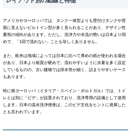
レイアウト別の動線と特徴
アメリカやヨーロッパでは、タンク一体型よりも壁付けタンクや背
面に見えないビルトイン型が多く見られることがあり、デザイン性
重視の傾向があります。ただし、洗浄力や水流の勢いは日本より弱
めで、「1回で流れない」ことも珍しくありません。
また、欧米は地域によっては日本に比べて厚めの紙が使われる場合
があり、日本より紙質が硬めで、流れやすいように水量を多く設定
しているものの、古い建物では排水管が細く、詰まりやすいケース
もあります。
特に南ヨーロッパ（イタリア・スペイン・ポルトガル）では、トイ
レとは別に「ビデ」が設置されており、洗浄専用の設備として使用
します。日本の温水洗浄便座は、このビデ文化をヒントに発展した
とも言われています。