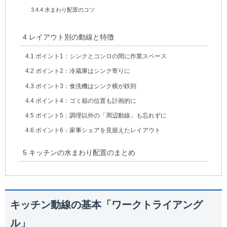
3.4.4
水まわり配置のコツ
4
レイアウト別の動線と特徴
4.1
ポイント1：シンクとコンロの間に作業スペース
4.2
ポイント2：冷蔵庫はシンク寄りに
4.3
ポイント3：食洗機はシンク横が鉄則
4.4
ポイント4：ゴミ箱の位置も計画的に
4.5
ポイント5：調理以外の「周辺動線」も忘れずに
4.6
ポイント6：家事シェアを見据えたレイアウト
5
キッチンの水まわり配置のまとめ
キッチン動線の基本「ワークトライアング
ル」