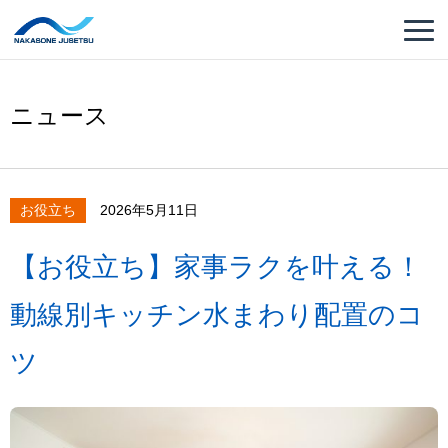
ニュース
お役立ち
2026年5月11日
【お役立ち】家事ラクを叶える！
動線別キッチン水まわり配置のコ
ツ