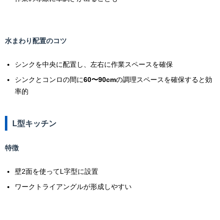
水まわり配置のコツ
シンクを中央に配置し、左右に作業スペースを確保
シンクとコンロの間に
60〜90cm
の調理スペースを確保すると効
率的
L型キッチン
特徴
壁2面を使ってL字型に設置
ワークトライアングルが形成しやすい