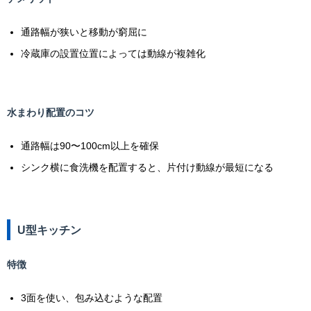
通路幅が狭いと移動が窮屈に
冷蔵庫の設置位置によっては動線が複雑化
水まわり配置のコツ
通路幅は90〜100cm以上を確保
シンク横に食洗機を配置すると、片付け動線が最短になる
U型キッチン
特徴
3面を使い、包み込むような配置