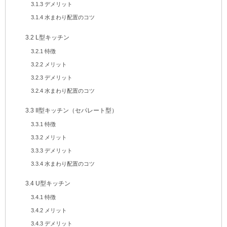
3.1.3
デメリット
3.1.4
水まわり配置のコツ
3.2
L型キッチン
3.2.1
特徴
3.2.2
メリット
3.2.3
デメリット
3.2.4
水まわり配置のコツ
3.3
II型キッチン（セパレート型）
3.3.1
特徴
3.3.2
メリット
3.3.3
デメリット
3.3.4
水まわり配置のコツ
3.4
U型キッチン
3.4.1
特徴
3.4.2
メリット
3.4.3
デメリット