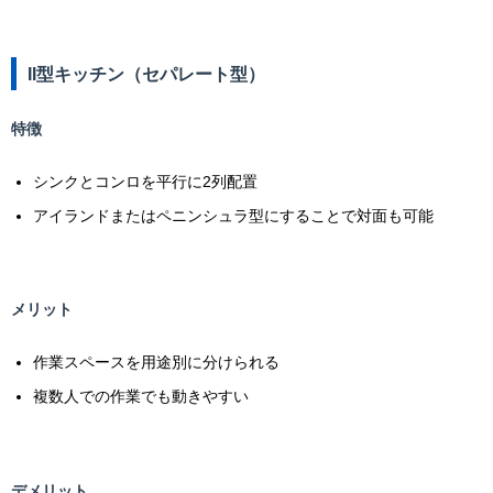
II型キッチン（セパレート型）
特徴
シンクとコンロを平行に2列配置
アイランドまたはペニンシュラ型にすることで対面も可能
メリット
作業スペースを用途別に分けられる
複数人での作業でも動きやすい
デメリット