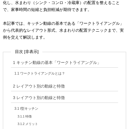
化し、水まわり（シンク・コンロ・冷蔵庫）の配置を整えること
で、家事時間の短縮と負担軽減が期待できます。
本記事では、キッチン動線の基本である「ワークトライアングル」
から代表的なレイアウト形式、水まわりの配置テクニックまで、実
例を交えて解説します。
目次
[
非表示
]
1
キッチン動線の基本「ワークトライアングル」
1.1
ワークトライアングルとは？
2
レイアウト別の動線と特徴
3
レイアウト別の動線と特徴
3.1
I型キッチン
3.1.1
特徴
3.1.2
メリット