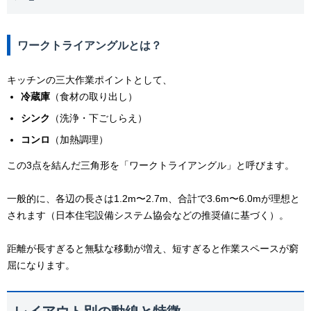
ワークトライアングルとは？
キッチンの三大作業ポイントとして、
冷蔵庫
（食材の取り出し）
シンク
（洗浄・下ごしらえ）
コンロ
（加熱調理）
この3点を結んだ三角形を「ワークトライアングル」と呼びます。
一般的に、各辺の長さは1.2m〜2.7m、合計で3.6m〜6.0mが理想と
されます（日本住宅設備システム協会などの推奨値に基づく）。
距離が長すぎると無駄な移動が増え、短すぎると作業スペースが窮
屈になります。