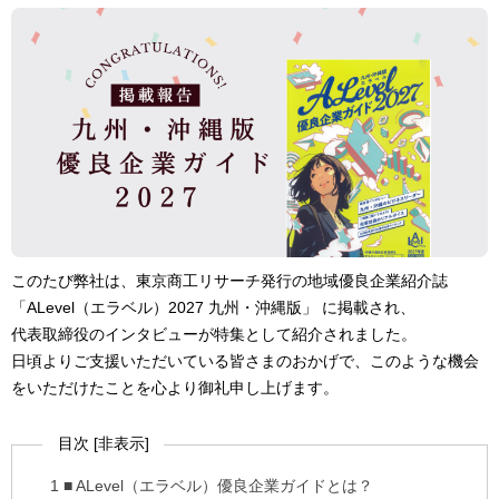
このたび弊社は、東京商工リサーチ発行の地域優良企業紹介誌
「ALevel（エラベル）2027 九州・沖縄版」 に掲載され、
代表取締役のインタビューが特集として紹介されました。
日頃よりご支援いただいている皆さまのおかげで、このような機会
をいただけたことを心より御礼申し上げます。
目次
[
非表示
]
1
■ ALevel（エラベル）優良企業ガイドとは？