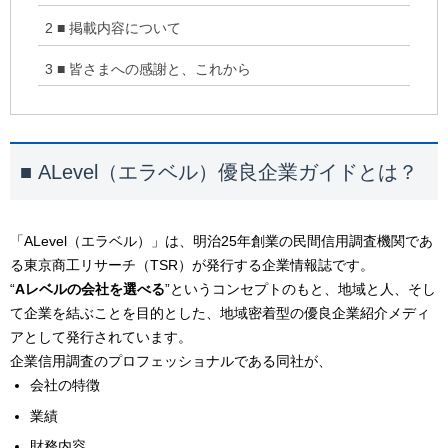
2
■ 掲載内容について
3
■ 皆さまへの感謝と、これから
■
ALevel（エラベル）優良企業ガイドとは？
「ALevel（エラベル）」は、明治25年創業の民間信用調査機関であ
る東京商工リサーチ（TSR）が発行する企業情報誌です。
“
Aレベルの会社を選べる
”というコンセプトのもと、地域と人、そし
て企業を結ぶことを目的とした、地域密着型の優良企業紹介メディ
アとして発行されています。
企業信用調査のプロフェッショナルである同社が、
会社の特徴
業績
財務内容