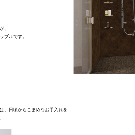
が、
ラブルです。
は、日頃からこまめなお手入れを
。