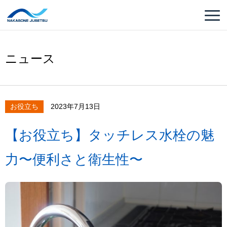
ニュース
お役立ち
2023年7月13日
【お役立ち】タッチレス水栓の魅
力〜便利さと衛生性〜