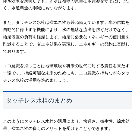
節水効果を実現します。節水は地球の貴重な水資源を守るだけでな
く、水道料金の削減にもつながります。
また、タッチレス水栓は省エネ性も兼ね備えています。水の供給を
自動的に停止する機能により、水の無駄な流出を防ぐだけでなく、
給湯装置の負荷を軽減します。給湯に必要なエネルギーの使用量を
削減することで、省エネ効果を実現し、エネルギーの節約に貢献し
ております。
エコ意識を持つことは地球環境や将来の世代に対する責任を果たす
一環です。持続可能な未来のためにも、エコ意識を持ちながらタッ
チレス水栓の活用を進めましょう。
タッチレス水栓のまとめ
このようにタッチレス水栓の活用により、快適さ、衛生性、節水効
果、省エネ性の多くのメリットを受けることができます。