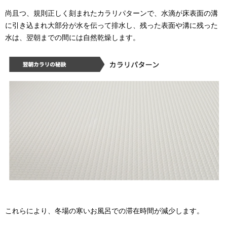
尚且つ、規則正しく刻まれたカラリパターンで、⽔滴が床表⾯の溝
に引き込まれ⼤部分が⽔を伝って排⽔し、残った表⾯や溝に残った
⽔は、翌朝までの間には⾃然乾燥します。
これらにより、冬場の寒いお風呂
での滞在時間が減少します。