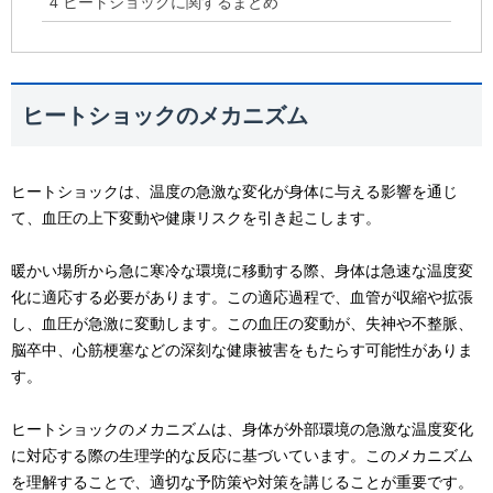
4
ヒートショックに関するまとめ
ヒートショックのメカニズム
ヒートショックは、温度の急激な変化が身体に与える影響を通じ
て、血圧の上下変動や健康リスクを引き起こします。
暖かい場所から急に寒冷な環境に移動する際、身体は急速な温度変
化に適応する必要があります。この適応過程で、血管が収縮や拡張
し、血圧が急激に変動します。この血圧の変動が、失神や不整脈、
脳卒中、心筋梗塞などの深刻な健康被害をもたらす可能性がありま
す。
ヒートショックのメカニズムは、身体が外部環境の急激な温度変化
に対応する際の生理学的な反応に基づいています。このメカニズム
を理解することで、適切な予防策や対策を講じることが重要です。