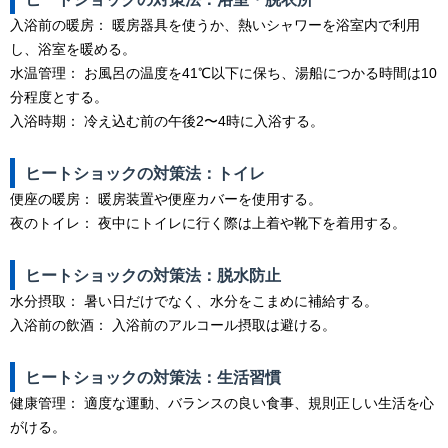
入浴前の暖房： 暖房器具を使うか、熱いシャワーを浴室内で利用
し、浴室を暖める。
水温管理： お風呂の温度を41℃以下に保ち、湯船につかる時間は10
分程度とする。
入浴時期： 冷え込む前の午後2〜4時に入浴する。
ヒートショックの対策法：トイレ
便座の暖房： 暖房装置や便座カバーを使用する。
夜のトイレ： 夜中にトイレに行く際は上着や靴下を着用する。
ヒートショックの対策法：脱水防止
水分摂取： 暑い日だけでなく、水分をこまめに補給する。
入浴前の飲酒： 入浴前のアルコール摂取は避ける。
ヒートショックの対策法：生活習慣
健康管理： 適度な運動、バランスの良い食事、規則正しい生活を心
がける。