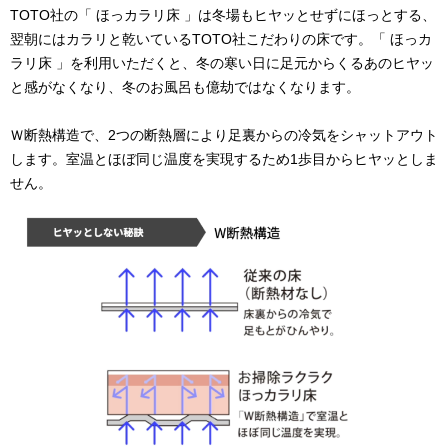
TOTO社の「 ほっカラリ床 」は冬場もヒヤッとせずにほっとする、
翌朝にはカラリと乾いているTOTO社こだわりの床です。
「 ほっカ
ラリ床 」を利用いただくと、冬の寒い日に足元からくるあのヒヤッ
と感がなくなり、冬のお風呂も億劫ではなくなります。
Ｗ断熱構造で、2つの断熱層により⾜裏からの冷気をシャットアウト
します。室温とほぼ同じ温度を実現するため1歩⽬からヒヤッとしま
せん。