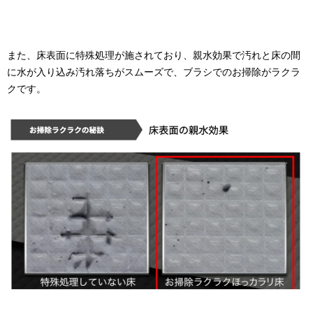
また、床表⾯に特殊処理が施されており、親⽔効果で汚れと床の間
に⽔が⼊り込み汚れ落ちがスムーズで、ブラシでのお掃除がラクラ
クです。