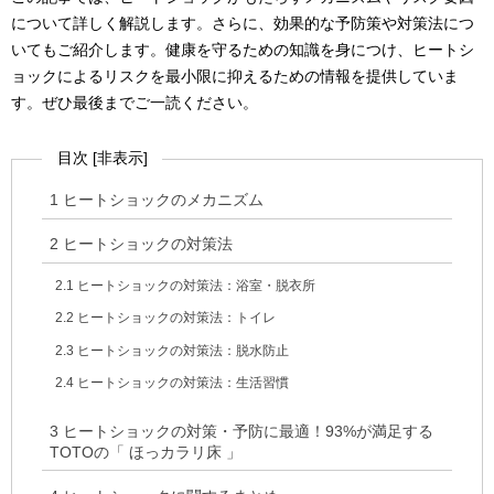
について詳しく解説します。さらに、効果的な予防策や対策法につ
いてもご紹介します。健康を守るための知識を身につけ、ヒートシ
ョックによるリスクを最小限に抑えるための情報を提供していま
す。ぜひ最後までご一読ください。
目次
[
非表示
]
1
ヒートショックのメカニズム
2
ヒートショックの対策法
2.1
ヒートショックの対策法：浴室・脱衣所
2.2
ヒートショックの対策法：トイレ
2.3
ヒートショックの対策法：脱水防止
2.4
ヒートショックの対策法：生活習慣
3
ヒートショックの対策・予防に最適！93%が満足する
TOTOの「 ほっカラリ床 」