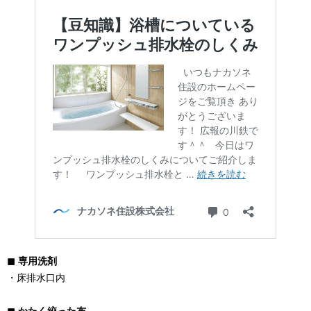
◼︎ 専用洗剤
・床排水口内