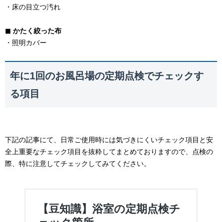
・床の目立つ汚れ
◼︎ かたく絞った布
・照明カバー
年に1回のお風呂場の定期点検でチェックす
る項目
下記の記事にて、日常ご使用時には気づきにくいチェック項目と安
全上重要なチェック項目を抜粋してまとめておりますので、点検の
際、特に注意してチェックしてみてください。