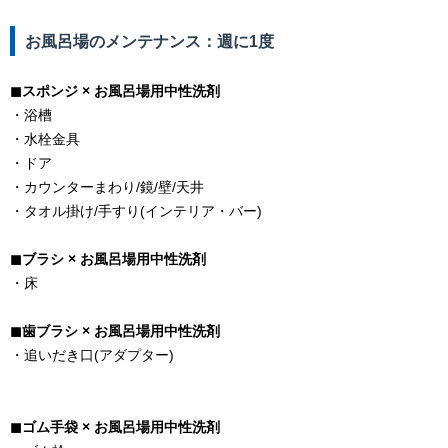
お風呂場のメンテナンス：週に1度
◼︎スポンジ × お風呂場用中性洗剤
・浴槽
・水栓金具
・ドア
・カウンターまわり/鏡/壁/天井
・タオル掛け/手すり(インテリア・バー)
◼︎ブラシ × お風呂場用中性洗剤
・床
◼︎歯ブラシ × お風呂場用中性洗剤
・追いだき口(アダプター)
◼︎ゴム手袋 × お風呂場用中性洗剤