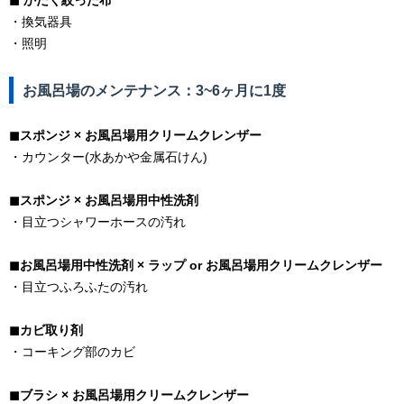
◼︎ かたく絞った布
・換気器具
・照明
お風呂場のメンテナンス：
3~6ヶ月に1度
◼︎スポンジ × お風呂場用クリームクレンザー
・カウンター(水あかや金属石けん)
◼︎スポンジ × お風呂場用中性洗剤
・目立つシャワーホースの汚れ
◼︎お風呂場用中性洗剤 × ラップ or お風呂場用クリームクレンザー
・目立つふろふたの汚れ
◼︎カビ取り剤
・コーキング部のカビ
◼︎ブラシ × お風呂場用クリームクレンザー