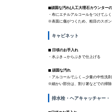
◼︎頑固な汚れ(人工大理石カウンターの
・布にエチルアルコールをつけてふく
※表面に傷がつくため、粗目のスポン
キャビネット
◼︎ 日頃のお手入れ
・水ぶき→からぶきで仕上げる
◼︎ 頑固な汚れ
・
アルコールでふく→少量の中性洗剤
※細かい部分は、割り箸などでの掃除
排水栓・ヘアキャッチャー・