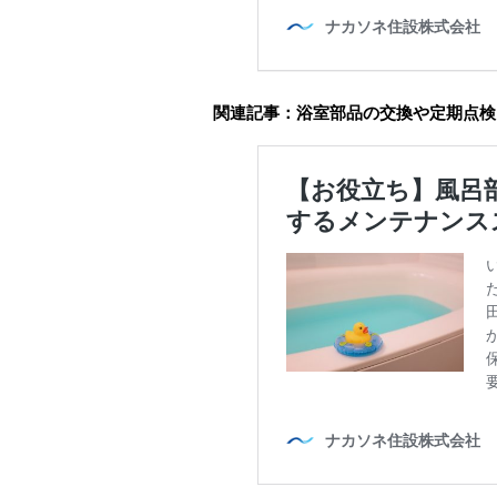
関連記事：浴室部品の交換や定期点検