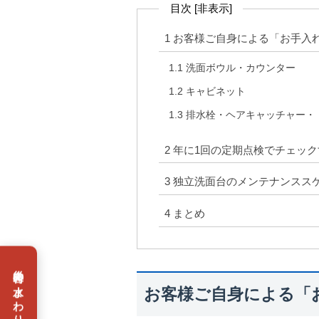
目次
[
非表示
]
1
お客様ご自身による「お手入
1.1
洗面ボウル・カウンター
1.2
キャビネット
1.3
排水栓・ヘアキャッチャー・
2
年に1回の定期点検でチェック
3
独立洗面台のメンテナンスス
4
まとめ
お客様ご自身による「