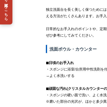
災害時の水まわり対応はこちら
独立洗面台を長く美しく保つためには
える方法がたくさんあります。お手入
日常的なお手入れのポイントや、定期
ぜひ参考にしてみてください。
洗面ボウル・カウンター
◼︎日頃のお手入れ
・スポンジに浴室/台所用中性洗剤を
→よく水洗いする
◼︎頑固な汚れ(クリスタルカウンターの
・スポンジの硬い面で洗い、よく水洗
※磨いた部分の光沢が、ほかと多少異