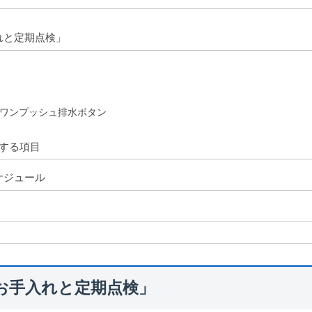
れと定期点検」
 ワンプッシュ排水ボタン
する項目
ケジュール
お手入れと定期点検」