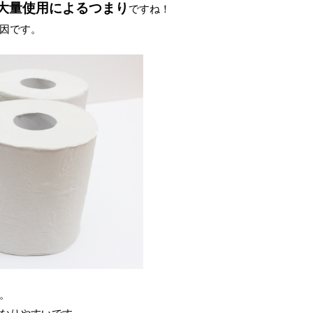
大量使用によるつまり
ですね！
因です。
。