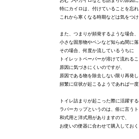
おむつやカイロなども詰まりの原因に
特にカイロは、付けていることを忘れ
これから寒くなる時期などは気をつけ
また、つまりが頻発するような場合、
小さな固形物やペンなど知らぬ間に落
その場合、何度か流しているうちに
トイレットペーパーが溶けて流れるこ
原因に気づきにくいのですが、
原因である物を除去しない限り再発し
頻繁に症状が起こるようであれば一度
トイレ詰まりが起こった際に活躍する
ラバーカップというのは、俗に言うト
和式用と洋式用がありますので、
お使いの便器に合わせて購入しておく