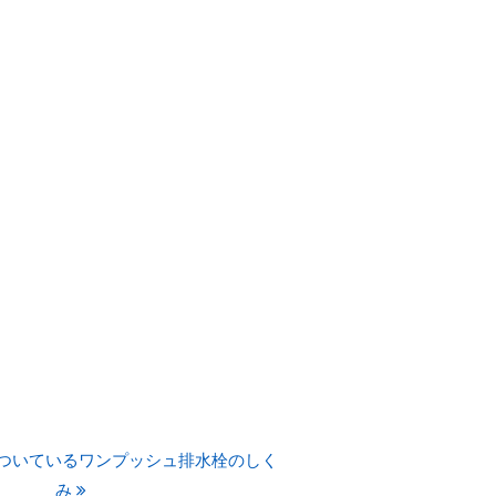
ついているワンプッシュ排水栓のしく
み