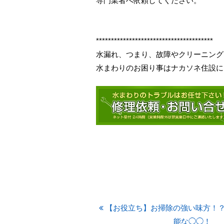
専門業者へ依頼してください。
***************************************
水漏れ、つまり、故障やクリーニング
水まわりのお困り事はナカソネ住設に
【お役立ち】お掃除の強い味方！
能な◯◯！