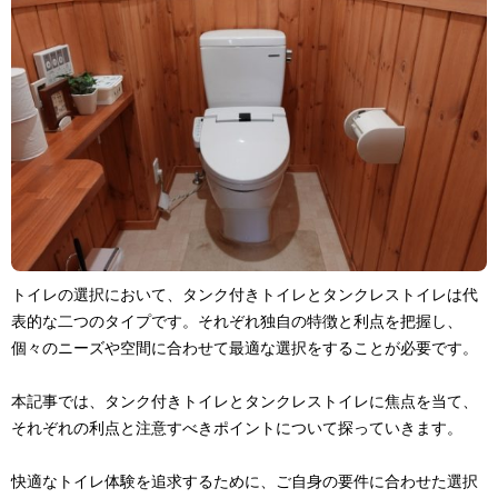
トイレの選択において、タンク付きトイレとタンクレストイレは代
表的な二つのタイプです。それぞれ独自の特徴と利点を把握し、
個々のニーズや空間に合わせて最適な選択をすることが必要です。
本記事では、タンク付きトイレとタンクレストイレに焦点を当て、
それぞれの利点と注意すべきポイントについて探っていきます。
快適なトイレ体験を追求するために、ご自身の要件に合わせた選択