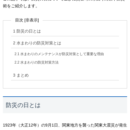
術をご紹介します。
目次
[
非表示
]
1
防災の日とは
2
水まわりの防災対策とは
2.1
水まわりのメンテナンスが防災対策として重要な理由
2.2
水まわりの防災対策方法
3
まとめ
防災の日とは
1923年（大正12年）の9月1日、関東地方を襲った関東大震災が発生