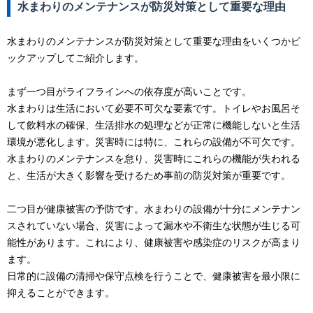
水まわりのメンテナンスが防災対策として重要な理由
水まわりのメンテナンスが防災対策として重要な理由をいくつかピ
ックアップしてご紹介します。
まず一つ目がライフラインへの依存度が高いことです。
水まわりは生活において必要不可欠な要素です。トイレやお風呂そ
して飲料水の確保、生活排水の処理などが正常に機能しないと生活
環境が悪化します。災害時には特に、これらの設備が不可欠です。
水まわりのメンテナンスを怠り、災害時にこれらの機能が失われる
と、生活が大きく影響を受けるため事前の防災対策が重要です。
二つ目が健康被害の予防です。水まわりの設備が十分にメンテナン
スされていない場合、災害によって漏水や不衛生な状態が生じる可
能性があります。これにより、健康被害や感染症のリスクが高まり
ます。
日常的に設備の清掃や保守点検を行うことで、健康被害を最小限に
抑えることができます。