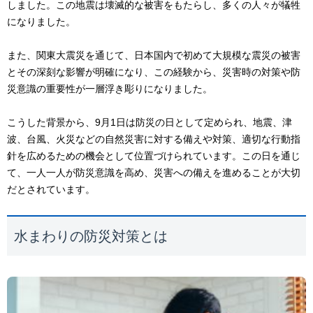
しました。この地震は壊滅的な被害をもたらし、多くの人々が犠牲
になりました。
また、関東大震災を通じて、日本国内で初めて大規模な震災の被害
とその深刻な影響が明確になり、この経験から、災害時の対策や防
災意識の重要性が一層浮き彫りになりました。
こうした背景から、9月1日は防災の日として定められ、地震、津
波、台風、火災などの自然災害に対する備えや対策、適切な行動指
針を広めるための機会として位置づけられています。この日を通じ
て、一人一人が防災意識を高め、災害への備えを進めることが大切
だとされています。
水まわりの防災対策とは