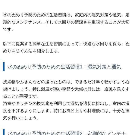
水のぬめり予防のための生活習慣は、家庭内の湿気対策や通気、定
期的なメンテナンス、そして水回りの清潔さを重視することが大切
です。
以下に提案する簡単な生活習慣によって、快適な水回りを保ち、ぬ
めりを防ぐ方法を紹介します。
水のぬめり予防のための生活習慣1：湿気対策と通気
洗濯物やふきんなどの湿ったものは、できるだけ早く乾かすよう心
掛けましょう。特に湿度が高い季節や天候の日には、通風を良くす
ることが重要です。
浴室やキッチンの換気扇を利用して湿気を適切に排出し、室内の湿
度を下げるようにします。特にお風呂上りや料理後には、十分な換
気を行いましょう。
水のぬめり予防のための生活習慣2：定期的なメンテナ