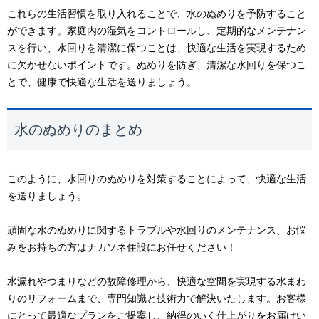
これらの生活習慣を取り入れることで、水のぬめりを予防すること
ができます。家庭内の湿気をコントロールし、定期的なメンテナン
スを行い、水回りを清潔に保つことは、快適な生活を実現するため
に欠かせないポイントです。ぬめりを防ぎ、清潔な水回りを保つこ
とで、健康で快適な生活を送りましょう。
水のぬめりのまとめ
このように、水回りのぬめりを対策することによって、快適な生活
を送りましょう。
頑固な水のぬめりに関するトラブルや水回りのメンテナンス、お悩
みをお持ちの方はナカソネ住設にお任せください！
水漏れやつまりなどの故障修理から、快適な空間を実現する水まわ
りのリフォームまで、専門知識と技術力で解決いたします。お客様
にとって最適なプランをご提案し、納得のいく仕上がりをお届けい