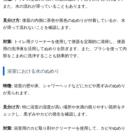
また、水の流れが滞っていることもあります。
見分け方:
便器の内側に茶色や黒色のぬめりが付着しているか、水
が滞って流れないことを確認します。
対策:
トイレ用クリーナーを使用して便器を定期的に清掃し、便器
用の洗浄液を活用してぬめりを防ぎます。また、ブラシを使って内
部をこまめに洗浄することも効果的です。
浴室における水のぬめり
特徴:
浴室の壁や床、シャワーヘッドなどにカビや黒ずみのぬめり
が見られます。
見分け方:
特に浴室の湿度が高い場所や水滴の残りやすい箇所をチ
ェックし、黒ずみやカビの発生を確認します。
対策:
浴室用のカビ取り剤やクリーナーを使用して、カビやぬめり