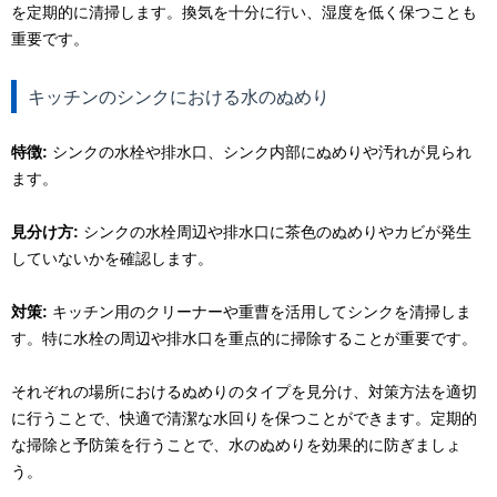
を定期的に清掃します。換気を十分に行い、湿度を低く保つことも
重要です。
キッチンのシンクにおける水のぬめり
特徴:
シンクの水栓や排水口、シンク内部にぬめりや汚れが見られ
ます。
見分け方:
シンクの水栓周辺や排水口に茶色のぬめりやカビが発生
していないかを確認します。
対策:
キッチン用のクリーナーや重曹を活用してシンクを清掃しま
す。特に水栓の周辺や排水口を重点的に掃除することが重要です。
それぞれの場所におけるぬめりのタイプを見分け、対策方法を適切
に行うことで、快適で清潔な水回りを保つことができます。定期的
な掃除と予防策を行うことで、水のぬめりを効果的に防ぎましょ
う。