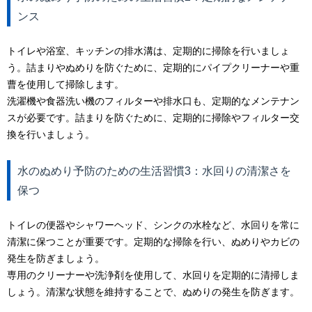
ンス
トイレや浴室、キッチンの排水溝は、定期的に掃除を行いましょ
う。詰まりやぬめりを防ぐために、定期的にパイプクリーナーや重
曹を使用して掃除します。
洗濯機や食器洗い機のフィルターや排水口も、定期的なメンテナン
スが必要です。詰まりを防ぐために、定期的に掃除やフィルター交
換を行いましょう。
水のぬめり予防のための生活習慣3：水回りの清潔さを
保つ
トイレの便器やシャワーヘッド、シンクの水栓など、水回りを常に
清潔に保つことが重要です。定期的な掃除を行い、ぬめりやカビの
発生を防ぎましょう。
専用のクリーナーや洗浄剤を使用して、水回りを定期的に清掃しま
しょう。清潔な状態を維持することで、ぬめりの発生を防ぎます。