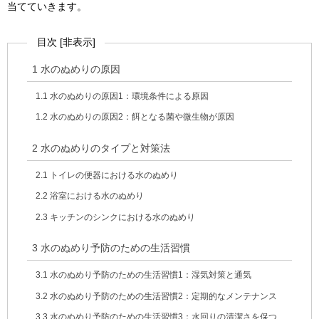
当てていきます。
目次
[
非表示
]
1
水のぬめりの原因
1.1
水のぬめりの原因1：環境条件による原因
1.2
水のぬめりの原因2：餌となる菌や微生物が原因
2
水のぬめりのタイプと対策法
2.1
トイレの便器における水のぬめり
2.2
浴室における水のぬめり
2.3
キッチンのシンクにおける水のぬめり
3
水のぬめり予防のための生活習慣
3.1
水のぬめり予防のための生活習慣1：湿気対策と通気
3.2
水のぬめり予防のための生活習慣2：定期的なメンテナンス
3.3
水のぬめり予防のための生活習慣3：水回りの清潔さを保つ