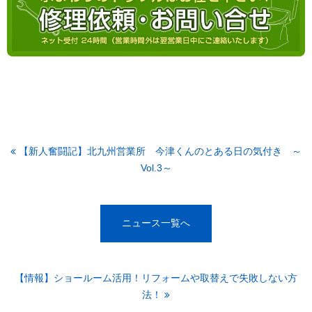
【新人奮闘記】北九州営業所 今津くんのとある日の気付き ～
Vol.3～
ニュース一覧へ
【情報】ショールーム活用！リフォームや取替えで失敗しない方
法！