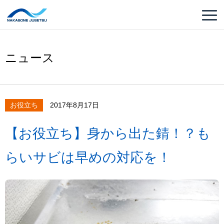
ニュース
お役立ち
2017年8月17日
【お役立ち】身から出た錆！？も
らいサビは早めの対応を！