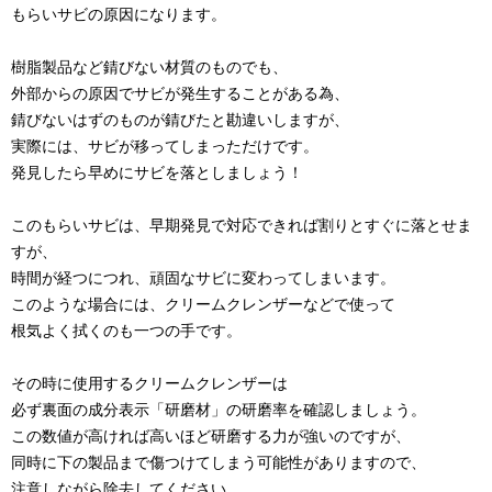
もらいサビの原因になります。
樹脂製品など錆びない材質のものでも、
外部からの原因でサビが発生することがある為、
錆びないはずのものが錆びたと勘違いしますが、
実際には、サビが移ってしまっただけです。
発見したら早めにサビを落としましょう！
このもらいサビは、早期発見で対応できれば割りとすぐに落とせま
すが、
時間が経つにつれ、頑固なサビに変わってしまいます。
このような場合には、クリームクレンザーなどで使って
根気よく拭くのも一つの手です。
その時に使用するクリームクレンザーは
必ず裏面の成分表示「研磨材」の研磨率を確認しましょう。
この数値が高ければ高いほど研磨する力が強いのですが、
同時に下の製品まで傷つけてしまう可能性がありますので、
注意しながら除去してください。